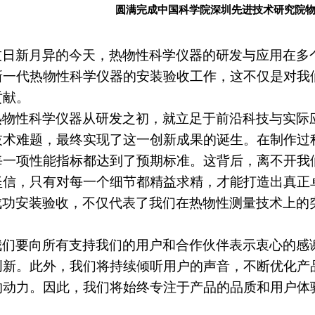
圆满完成中国科学院深圳先进技术研究院
技日新月异的今天，热物性科学仪器的研发与应用在多
新一代热物性科学仪器的安装验收工作，这不仅是对我
贡献。
热物性科学仪器从研发之初，就立足于前沿科技与实际
技术难题，最终实现了这一创新成果的诞生。在制作过
每一项性能指标都达到了预期标准。这背后，离不开我
坚信，只有对每一个细节都精益求精，才能打造出真正
成功安装验收，不仅代表了我们在热物性测量技术上的
我们要向所有支持我们的用户和合作伙伴表示衷心的感
创新。此外，我们将持续倾听用户的声音，不断优化产
的动力。因此，我们将始终专注于产品的品质和用户体