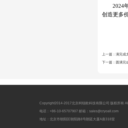
2024
创造更多
上一篇：
满完成
下一篇：
圆满完
Copyright2014-2017北京柯锐欧科技有限公司 版权所有 All R
电话：+86-10-65707907 邮箱：sales@cryoall.com
地址：北京市朝阳区朝阳路8号朗廷大厦A座318室