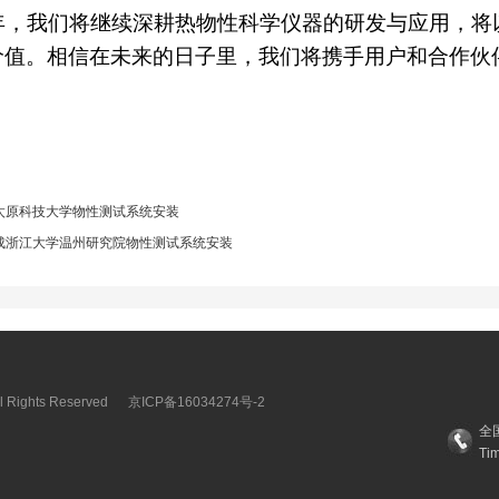
年，我们将继续深耕热物性科学仪器的研发与应用，将
价值。相信在未来的日子里，我们将携手用户和合作伙
太原科技大学物性测试系统安装
成浙江大学温州研究院物性测试系统安装
ights Reserved
京ICP备16034274号-2
全
Ti