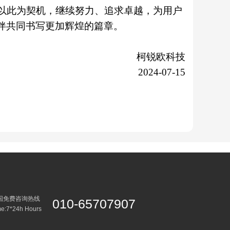
以此为契机，继续努力、追求卓越，为用户
伴共同书写更加辉煌的篇章。
柯锐欧科技
2024-07-15
国免费咨询热线
010-65707907
me:7*24h Hours